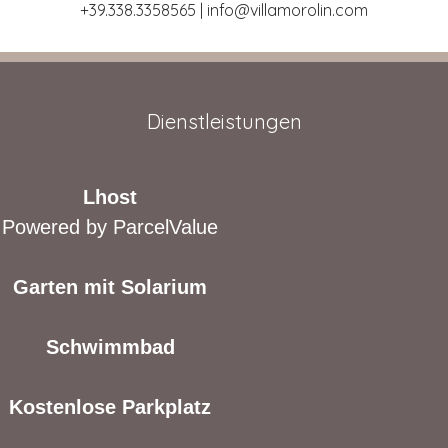
+39.338.3358565 |
info@villamorolin.com
Dienstleistungen
Lhost
Powered by ParcelValue
Garten mit Solarium
Schwimmbad
Kostenlose Parkplatz