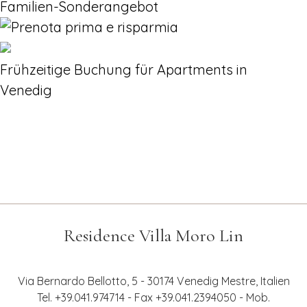
Paket
Familien-Sonderangebot
Last minute, Paket
Frühzeitige Buchung für Apartments in
Venedig
Residence Villa Moro Lin
Via Bernardo Bellotto, 5 - 30174 Venedig Mestre, Italien
Tel. +39.041.974714 - Fax +39.041.2394050 - Mob.