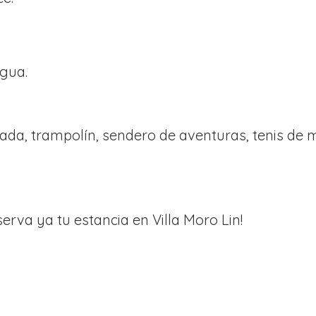
agua.
ada, trampolín, sendero de aventuras, tenis de 
erva ya tu estancia en Villa Moro Lin!