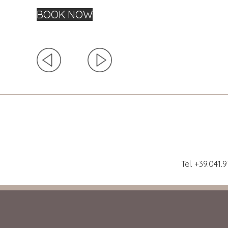
BOOK NOW
Tel. +39.041