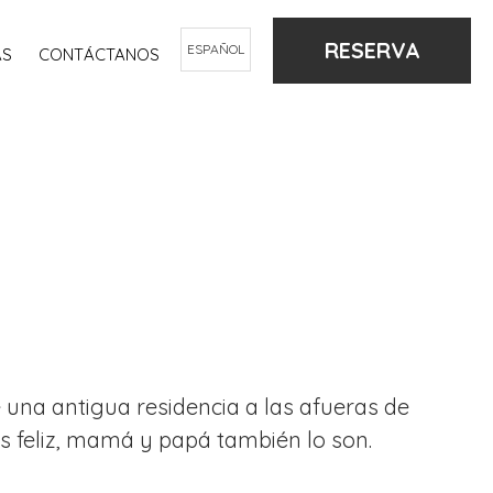
RESERVA
ESPAÑOL
AS
CONTÁCTANOS
 una antigua residencia a las afueras de
es feliz, mamá y papá también lo son.