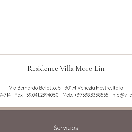
Residence Villa Moro Lin
Via Bernardo Bellotto, 5 - 30174 Venezia Mestre, Italia
.974714 - Fax +39.041.2394050 - Mob. +39.338.3358565 |
info@vill
Servicios