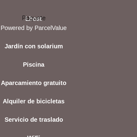
Paquete
Lhost
Powered by ParcelValue
Jardín con solarium
Piscina
Aparcamiento gratuito
Alquiler de bicicletas
Servicio de traslado