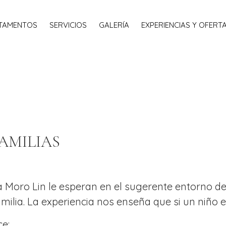
TAMENTOS
SERVICIOS
GALERÍA
EXPERIENCIAS Y OFERT
AMILIAS
 Moro Lin le esperan en el sugerente entorno de
milia. La experiencia nos enseña que si un niño 
ce: