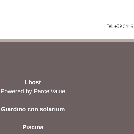
Tel. +39.041
Lhost
Powered by ParcelValue
Giardino con solarium
Piscina