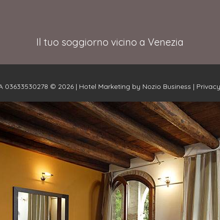
Il tuo soggiorno vicino a Venezia
VA 03633530278 © 2026 |
Hotel Marketing by Nozio Business
|
Privac