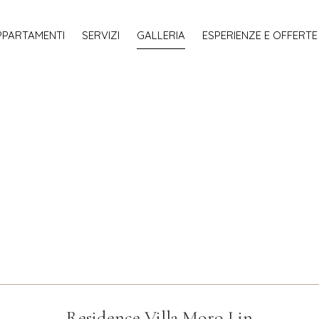
PPARTAMENTI
SERVIZI
GALLERIA
ESPERIENZE E OFFERTE
Residence Villa Moro Lin